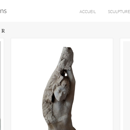
ons
ACCUEIL
SCULPTURE
UR