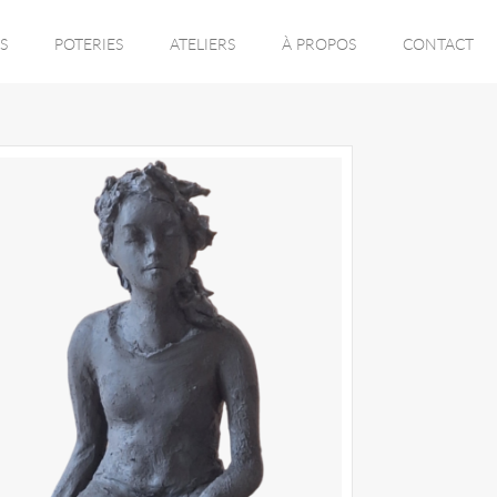
S
POTERIES
ATELIERS
À PROPOS
CONTACT