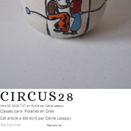
CIRCUS28
mars 30, 2018 7:47 am
Publié par
Cécile Latappy
Classés dans :
Poteries en Grès
Cet article a été écrit par Cécile Latappy
Rechercher