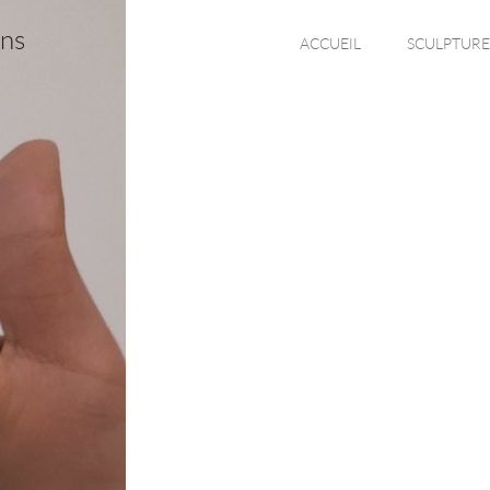
ons
ACCUEIL
SCULPTURE