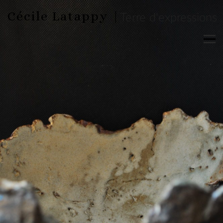
Cécile Latappy |
Terre d'expressions