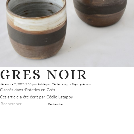
GRES NOIR
décembre 7, 2023 7:36 pm
Publié par
Cécile Latappy
Tags :
grès noir
Classés dans :
Poteries en Grès
Cet article a été écrit par Cécile Latappy
Rechercher