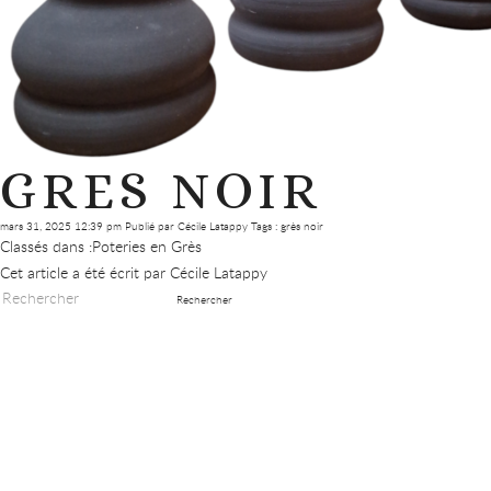
GRES NOIR
mars 31, 2025 12:39 pm
Publié par
Cécile Latappy
Tags :
grès noir
Classés dans :
Poteries en Grès
Cet article a été écrit par Cécile Latappy
Rechercher