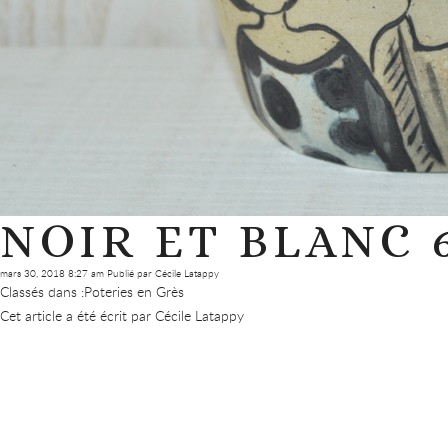
NOIR ET BLANC 
mars 30, 2018 8:27 am
Publié par
Cécile Latappy
Classés dans :
Poteries en Grès
Cet article a été écrit par Cécile Latappy