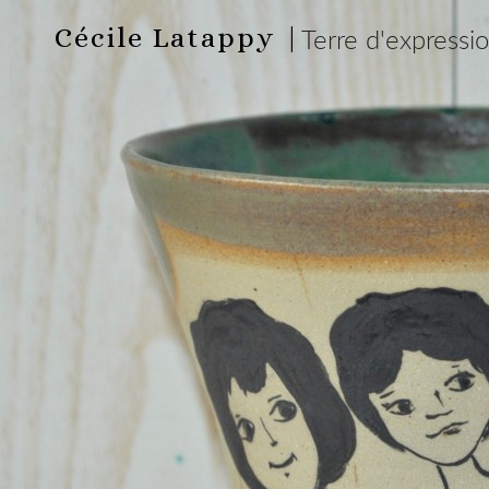
Cécile Latappy |
Terre d'expressi