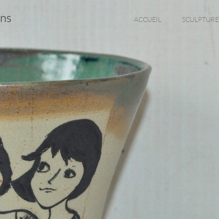
ons
ACCUEIL
SCULPTURE