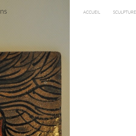
ons
ACCUEIL
SCULPTURE