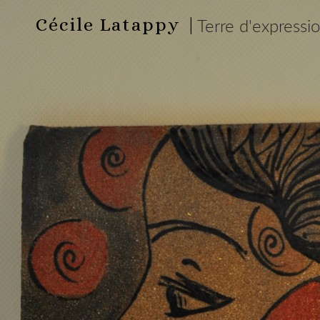
Cécile Latappy |
Terre d'expressi