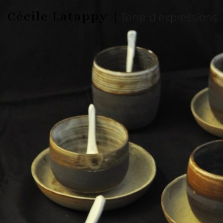
Cécile Latappy |
Terre d'expressions