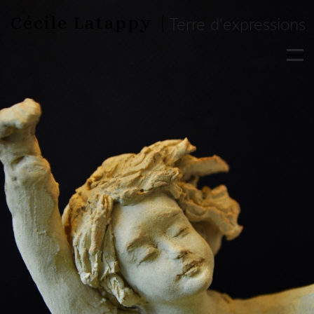
Cécile Latappy |
Terre d'expressions