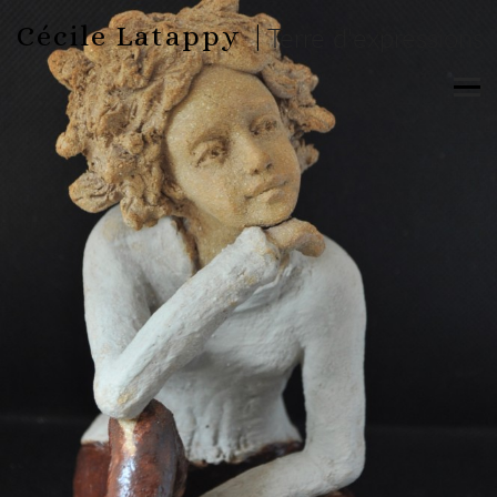
Cécile Latappy |
Terre d'expressions