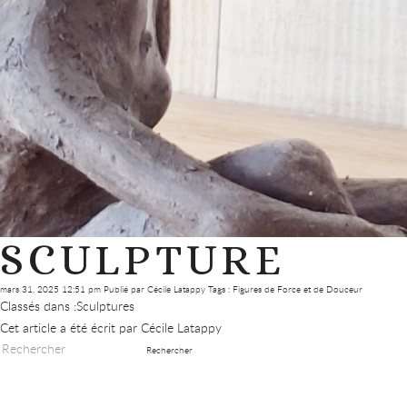
SCULPTURE
mars 31, 2025 12:51 pm
Publié par
Cécile Latappy
Tags :
Figures de Force et de Douceur
Classés dans :
Sculptures
Cet article a été écrit par Cécile Latappy
Rechercher